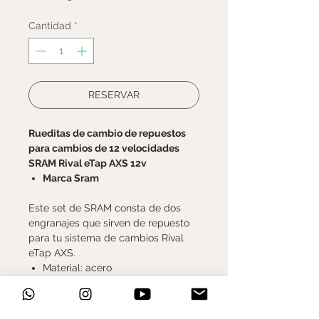
Cantidad
*
RESERVAR
Rueditas de cambio de repuestos
para cambios de 12 velocidades
SRAM Rival eTap AXS 12v
Marca Sram
Este set de SRAM consta de dos
engranajes que sirven de repuesto
para tu sistema de cambios Rival
eTap AXS.
Material: acero
Campo de aplicación: Road
Número de dientes superior: 12
Número de dientes inferior: 12