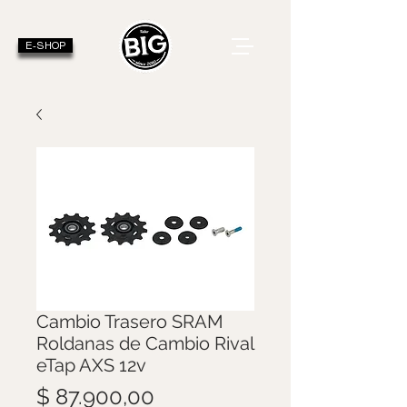
E-SHOP
Cambio Trasero SRAM
Roldanas de Cambio Rival
eTap AXS 12v
Precio
$ 87.900,00