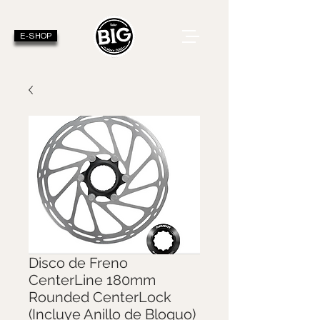
E-SHOP
Disco de Freno
CenterLine 180mm
Rounded CenterLock
(Incluye Anillo de Bloquo)