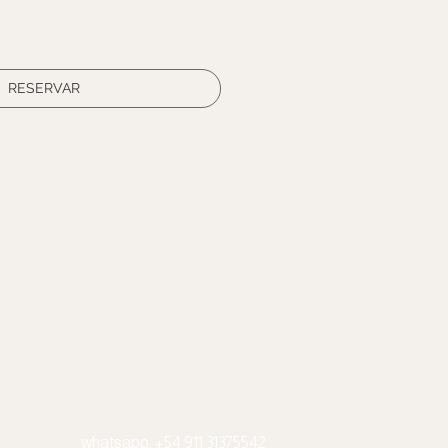
RESERVAR
whatsapp: +54 911 31375542