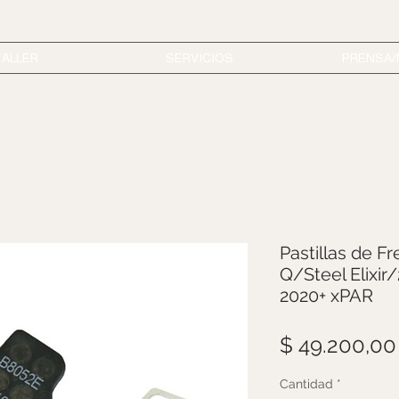
TALLER
SERVICIOS
PRENSA
Pastillas de 
Q/Steel Elixi
2020+ xPAR
$ 49.200,00
Cantidad
*