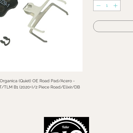
 Organica (Quiet) OE Road Pad/Acero -
T/TLM B1 (2020+)/2 Piece Road/Elixir/DB