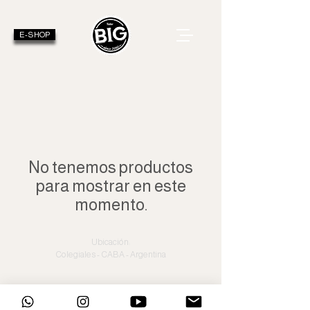
E-SHOP
No tenemos productos
para mostrar en este
momento.
Ubicación:
Colegiales - CABA - Argentina