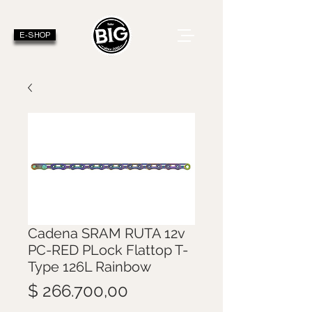
E-SHOP
Cadena SRAM RUTA 12v
PC-RED PLock Flattop T-
Type 126L Rainbow
Precio
$ 266.700,00