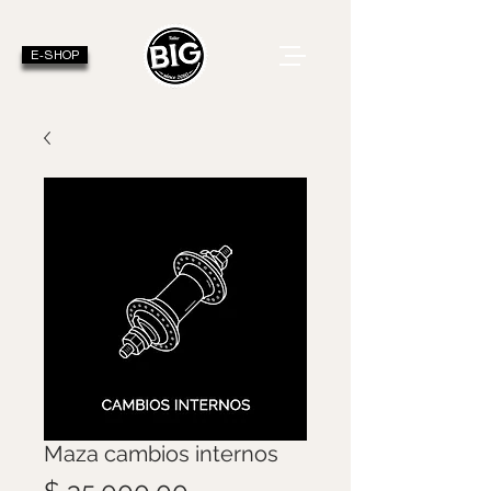
E-SHOP
Maza cambios internos
Precio