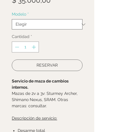
$ 35.000,00
Modelo
*
Cantidad
*
RESERVAR
Servicio de maza de cambios
internos.
Mazas de 2v a 3v: Sturmey Archer,
Shimano Nexus, SRAM. Otras
marcas: consultar.
Descripción de servicio:
Desarme total