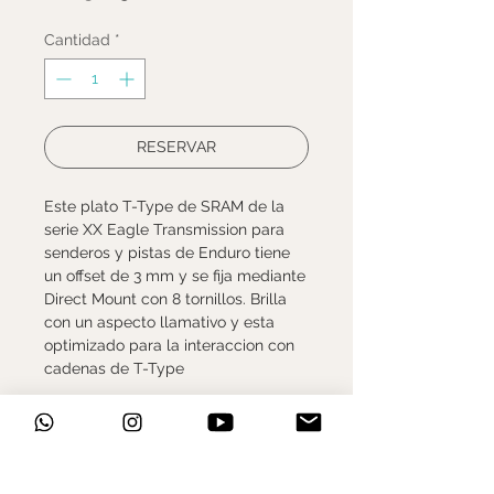
Cantidad
*
RESERVAR
Este plato T-Type de SRAM de la
serie XX Eagle Transmission para
senderos y pistas de Enduro tiene
un offset de 3 mm y se fija mediante
Direct Mount con 8 tornillos. Brilla
con un aspecto llamativo y esta
optimizado para la interaccion con
cadenas de T-Type
Dentado: 30T 32T 34T 36T
Diametro del circulo de pernos
(BCD): Direct Mount (DM)
3mm Offset