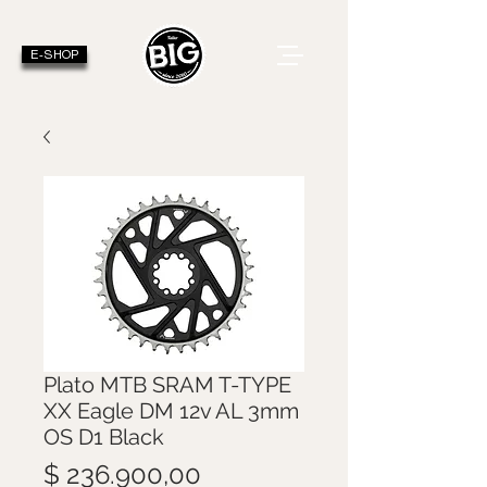
E-SHOP
Plato MTB SRAM T-TYPE
XX Eagle DM 12v AL 3mm
OS D1 Black
Precio
$ 236.900,00